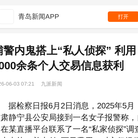
青岛新闻APP
打开
辅警内鬼搭上“私人侦探” 利用
8000余条个人交易信息获利
26-06-03 07:21 九派新闻
据检察日报6月2日消息，2025年5月
甘肃静宁县公安局接到一名女子报警称，
在某直播平台联系了一名“私家侦探”调