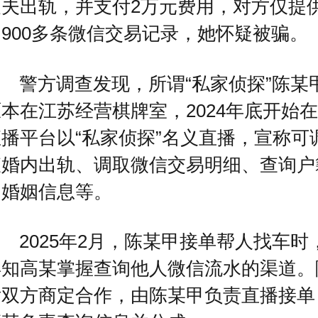
丈夫出轨，并支付2万元费用，对方仅提
900多条微信交易记录，她怀疑被骗。
警方调查发现，所谓“私家侦探”陈某
本在江苏经营棋牌室，2024年底开始在
播平台以“私家侦探”名义直播，宣称可
查婚内出轨、调取微信交易明细、查询户
和婚姻信息等。
2025年2月，陈某甲接单帮人找车时
得知高某掌握查询他人微信流水的渠道。
后双方商定合作，由陈某甲负责直播接单