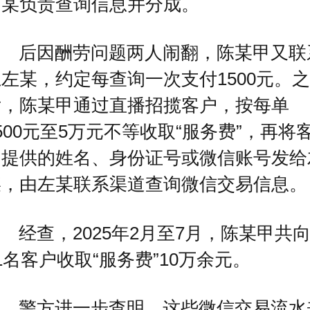
高某负责查询信息并分成。
后因酬劳问题两人闹翻，陈某甲又联
左某，约定每查询一次支付1500元。之
后，陈某甲通过直播招揽客户，按每单
500元至5万元不等收取“服务费”，再将
户提供的姓名、身份证号或微信账号发给
某，由左某联系渠道查询微信交易信息。
经查，2025年2月至7月，陈某甲共
1名客户收取“服务费”10万余元。
警方进一步查明，这些微信交易流水