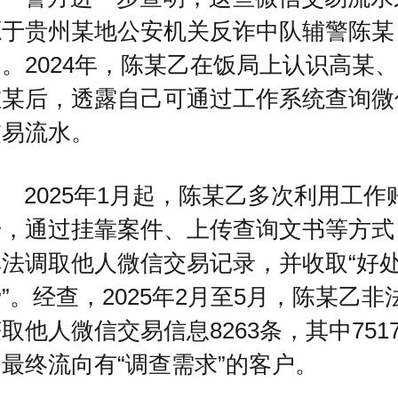
源于贵州某地公安机关反诈中队辅警陈某
。2024年，陈某乙在饭局上认识高某、
左某后，透露自己可通过工作系统查询微
交易流水。
2025年1月起，陈某乙多次利用工作
号，通过挂靠案件、上传查询文书等方式
非法调取他人微信交易记录，并收取“好
”。经查，2025年2月至5月，陈某乙非
取他人微信交易信息8263条，其中751
最终流向有“调查需求”的客户。