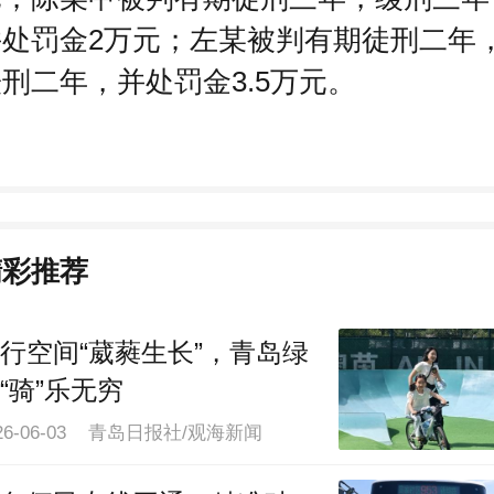
4月30日，法院作出判决：陈某乙被
期徒刑三年，缓刑三年，并处罚金3.5
元；陈某甲被判有期徒刑三年，缓刑三年