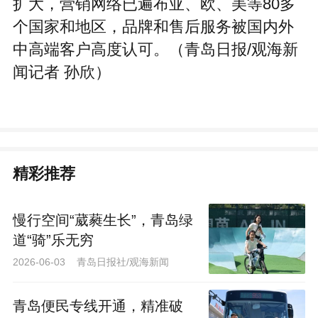
扩大，营销网络已遍布亚、欧、美等80多
个国家和地区，品牌和售后服务被国内外
中高端客户高度认可。（青岛日报/观海新
闻记者 孙欣）
精彩推荐
慢行空间“葳蕤生长”，青岛绿
道“骑”乐无穷
2026-06-03 青岛日报社/观海新闻
青岛便民专线开通，精准破