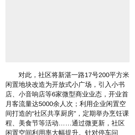
对此，社区将新湛一路17号200平方米
闲置地块改造为开放式小广场，引入小书
店、小音响店等6家微型商业业态，开业首
月客流量达5000余人次；利用企业闲置空
间打造的“社区共享厨房”，定期举办烹饪课
程、美食节等活动……通过微更新，社区
闲置空间利用率大幅提升。针对停车问
题，结合城市更新，智慧停车系统已覆盖