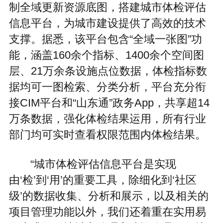
信息平台，为城市建设提供了高效的技术
支撑。据悉，该平台包含“全域一张图”功
能，涵盖160余个指标、1400余个空间图
层、21万余条设施点位数据，体检指标数
据均可一图检索、分类分析，平台充分衔
接CIM平台和“山东通”政务App，共享超14
万条数据，强化体检结果运用，所有行业
部门均可实时查看权限范围内体检结果。
“城市体检评估信息平台是实现
由‘检’到‘用’的重要工具，除细化到‘社区
级’的数据收集、分析和展示，以及相关的
项目管理功能以外，我们还着重在实用易
用上升级，让城市管理和建设人员更便捷
地共享体检成果，更好地服务城市更新建