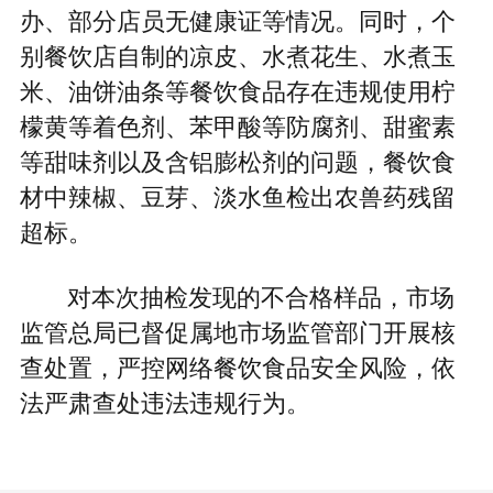
办、部分店员无健康证等情况。同时，个
别餐饮店自制的凉皮、水煮花生、水煮玉
米、油饼油条等餐饮食品存在违规使用柠
檬黄等着色剂、苯甲酸等防腐剂、甜蜜素
等甜味剂以及含铝膨松剂的问题，餐饮食
材中辣椒、豆芽、淡水鱼检出农兽药残留
超标。
对本次抽检发现的不合格样品，市场
监管总局已督促属地市场监管部门开展核
查处置，严控网络餐饮食品安全风险，依
法严肃查处违法违规行为。