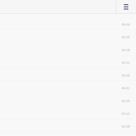
06-04
05-06
04-18
03-31
03-26
06-01
03-20
03-10
02-28