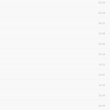
02-22
02-18
02-11
12-28
12-20
12-14
12-11
12-07
11-22
11-16
10-16