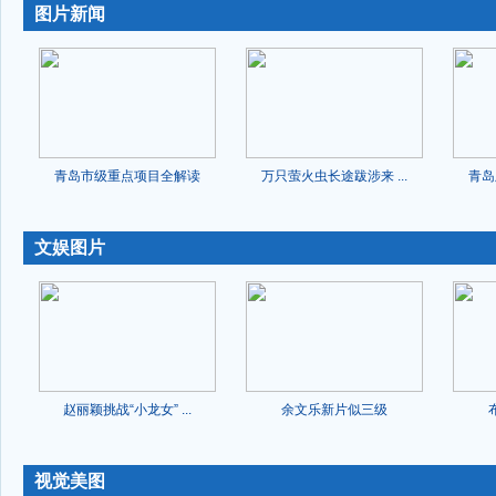
图片新闻
青岛市级重点项目全解读
万只萤火虫长途跋涉来 ...
青岛
-
文娱图片
赵丽颖挑战“小龙女” ...
余文乐新片似三级
-
视觉美图