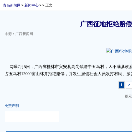
青岛新闻网
>
新闻中心
> > 正文
广西征地拒绝赔偿
来源：广西新闻网
网曝7月5日，广西省桂林市兴安县高尚镇济中五马村，因不满县政
占五马村12000亩山林并拒绝赔偿，并发生雇佣社会人员殴打村民、
1
2
提示
免责声明
-
-