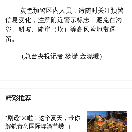
·黄色预警区内人员，请随时关注预警
信息变化，注意附近警示标志，避免在沟
谷、斜坡、陡崖（坎）等高风险地带逗
留。
（总台央视记者 杨潇 金晓曦）
精彩推荐
“剧透”来啦！这个夏天，带你
解锁青岛国际啤酒节崂山会