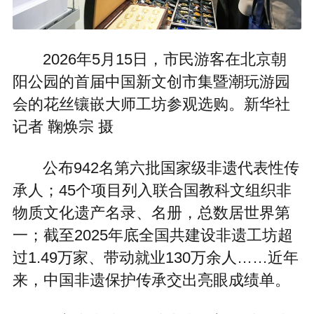
2026年5月15日，市民游客在北京朝
阳公园的首届中国新文创市集暨潮玩游园
会的花丝镶嵌大师工坊参观选购。新华社
记者 鞠焕宗 摄
公布942名第六批国家级非遗代表性传
承人；45个项目列入联合国教科文组织非
物质文化遗产名录、名册，总数居世界第
一；截至2025年底全国共建设非遗工坊超
过1.49万家、带动就业130万余人……近年
来，中国非遗保护传承交出亮眼成绩单。