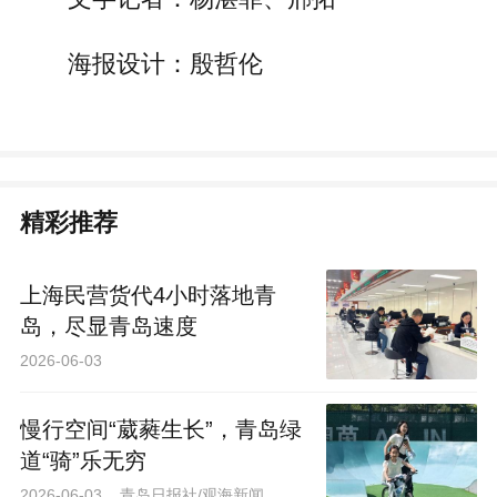
海报设计：殷哲伦
精彩推荐
上海民营货代4小时落地青
岛，尽显青岛速度
2026-06-03
慢行空间“葳蕤生长”，青岛绿
道“骑”乐无穷
2026-06-03 青岛日报社/观海新闻