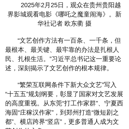
2025年2月25日，观众在贵州贵阳越
界影城观看电影《哪吒之魔童闹海》。新
华社记者 欧东衢 摄
“文艺创作方法有一百条、一千条，但
最根本、最关键、最牢靠的办法是扎根人
民、扎根生活。”习近平总书记这一重要论
述，深刻揭示了文艺创作的根本规律。
“繁荣互联网条件下新大众文艺”写入
“十五五”规划纲要，彰显了国家对文艺发展
的高度重视。从东莞“打工作家群”、宁夏西
海固“庄稼汉作家”，到郑州打造“微短剧之
都”、横店跨界“竖店”，更多普通人成为文