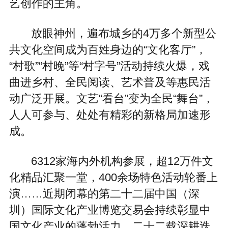
艺创作的主角。
放眼神州，遍布城乡的4万多个新型公
共文化空间成为百姓身边的“文化客厅”，
“村歌”“村晚”等“村字号”活动持续火爆，戏
曲进乡村、全民阅读、艺术普及等惠民活
动广泛开展。文艺“看台”变为全民“舞台”，
人人可参与、处处有精彩的新格局加速形
成。
6312家海内外机构参展，超12万件文
化精品汇聚一堂，400余场特色活动轮番上
演……近期闭幕的第二十二届中国（深
圳）国际文化产业博览交易会持续彰显中
国文化产业的蓬勃活力。二十二载深耕迭