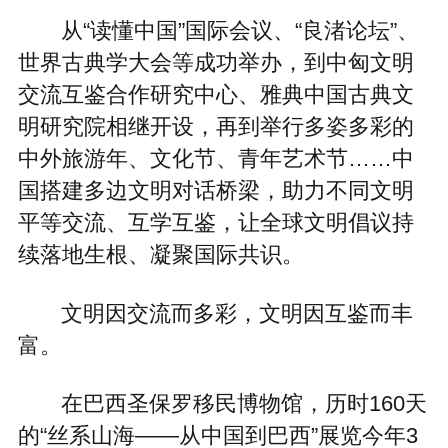
从“读懂中国”国际会议、“良渚论坛”、
世界古典学大会等成功举办，到中匈文明
交流互鉴合作研究中心、雅典中国古典文
明研究院相继开设，再到举行多姿多彩的
中外旅游年、文化节、青年艺术节……中
国搭建多边文明对话桥梁，助力不同文明
平等交流、互学互鉴，让全球文明倡议持
续落地生根、凝聚国际共识。
文明因交流而多彩，文明因互鉴而丰
富。
在巴西圣保罗移民博物馆，历时160天
的“丝系山海——从中国到巴西”展览今年3