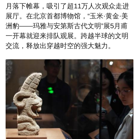
月落下帷幕，吸引了超11万人次观众走进
展厅。在北京首都博物馆，“玉米·黄金·美
洲豹——玛雅与安第斯古代文明”展5月甫
一开幕就迎来排队观展。跨越半球的文明
交流，释放出穿越时空的强大魅力。