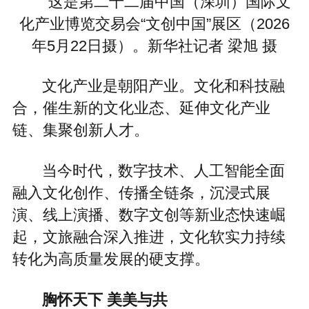
这是第二十二届中国（深圳）国际文
化产业博览交易会“文创中国”展区（2026
年5月22日摄）。新华社记者 梁旭 摄
文化产业是朝阳产业。文化和科技融
合，催生新的文化业态、延伸文化产业
链、集聚创新人才。
当今时代，数字技术、人工智能全面
融入文化创作、传播全链条，沉浸式展
演、线上演播、数字文创等新业态快速崛
起，文旅融合深入推进，文化软实力持续
转化为高质量发展的硬支撑。
胸怀天下 美美与共