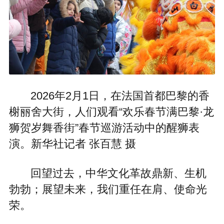
2026年2月1日，在法国首都巴黎的香
榭丽舍大街，人们观看“欢乐春节满巴黎·龙
狮贺岁舞香街”春节巡游活动中的醒狮表
演。新华社记者 张百慧 摄
回望过去，中华文化革故鼎新、生机
勃勃；展望未来，我们重任在肩、使命光
荣。