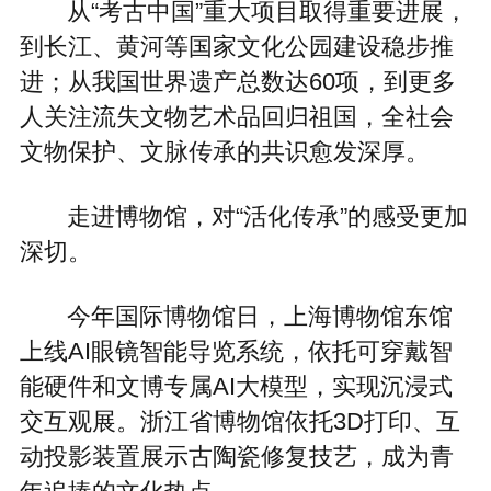
从“考古中国”重大项目取得重要进展，
到长江、黄河等国家文化公园建设稳步推
进；从我国世界遗产总数达60项，到更多
人关注流失文物艺术品回归祖国，全社会
文物保护、文脉传承的共识愈发深厚。
走进博物馆，对“活化传承”的感受更加
深切。
今年国际博物馆日，上海博物馆东馆
上线AI眼镜智能导览系统，依托可穿戴智
能硬件和文博专属AI大模型，实现沉浸式
交互观展。浙江省博物馆依托3D打印、互
动投影装置展示古陶瓷修复技艺，成为青