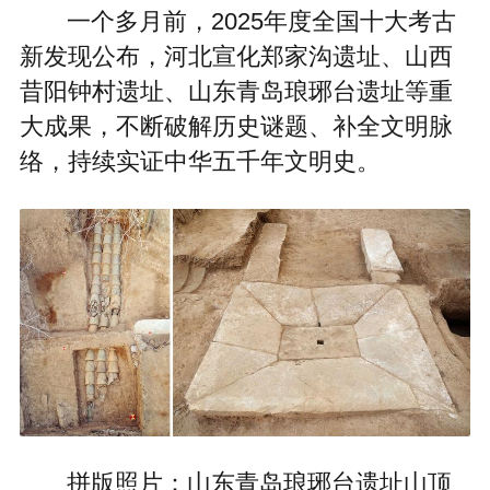
一个多月前，2025年度全国十大考古
新发现公布，河北宣化郑家沟遗址、山西
昔阳钟村遗址、山东青岛琅琊台遗址等重
大成果，不断破解历史谜题、补全文明脉
络，持续实证中华五千年文明史。
拼版照片：山东青岛琅琊台遗址山顶