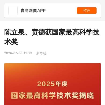
青岛新闻APP
打开
陈立泉、贲德获国家最高科学技
术奖
2026-07-08 13:23 新华社