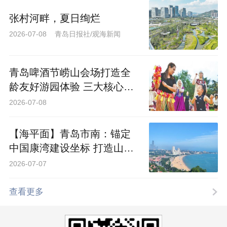
张村河畔，夏日绚烂
2026-07-08 青岛日报社/观海新闻
青岛啤酒节崂山会场打造全
龄友好游园体验 三大核心乐
园喊你来“嗨啤”
2026-07-08
【海平面】青岛市南：锚定
中国康湾建设坐标 打造山海
共生的康养样板
2026-07-07
查看更多