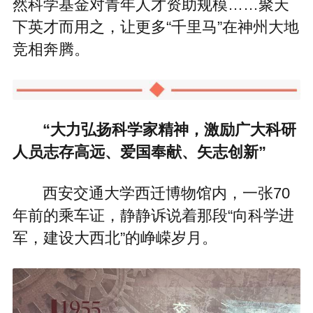
然科学基金对青年人才资助规模……聚天
下英才而用之，让更多“千里马”在神州大地
竞相奔腾。
“大力弘扬科学家精神，激励广大科研
人员志存高远、爱国奉献、矢志创新”
西安交通大学西迁博物馆内，一张70
年前的乘车证，静静诉说着那段“向科学进
军，建设大西北”的峥嵘岁月。