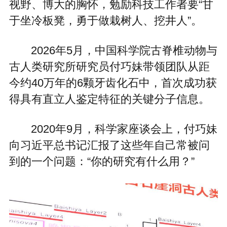
视野、博大的胸怀，勉励科技工作者要“甘
于坐冷板凳，勇于做栽树人、挖井人”。
2026年5月，中国科学院古脊椎动物与
古人类研究所研究员付巧妹带领团队从距
今约40万年的6颗牙齿化石中，首次成功获
得具有直立人鉴定特征的关键分子信息。
2020年9月，科学家座谈会上，付巧妹
向习近平总书记汇报了这些年自己常被问
到的一个问题：“你的研究有什么用？”