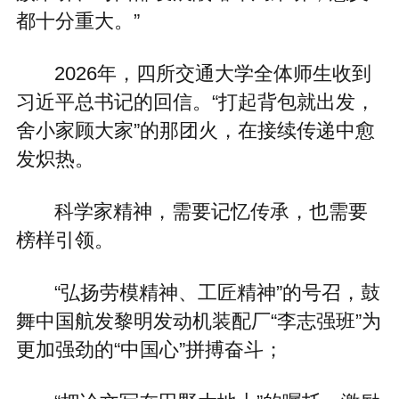
都十分重大。”
2026年，四所交通大学全体师生收到
习近平总书记的回信。“打起背包就出发，
舍小家顾大家”的那团火，在接续传递中愈
发炽热。
科学家精神，需要记忆传承，也需要
榜样引领。
“弘扬劳模精神、工匠精神”的号召，鼓
舞中国航发黎明发动机装配厂“李志强班”为
更加强劲的“中国心”拼搏奋斗；