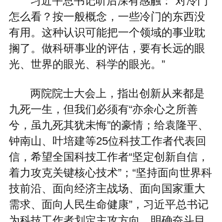
习近平总书记听后深有感触：“对冷门
怎么看？按一般概念，一些冷门的东西没
有用。这种认识可能把一个领域的事业耽
搁了。做科研事业的评估，要有长远的眼
光、世界的眼光、科学的眼光。”
两院院士大会上，指出创新从来都是
九死一生，但我们必须有“亦余心之所善
兮，虽九死其犹未悔”的豪情；给袁隆平、
钟南山、叶培建等25位科技工作者代表回
信，希望全国科技工作者“坚定创新自信，
着力攻克关键核心技术”；“坚持面向世界科
技前沿、面向经济主战场、面向国家重大
需求、面向人民生命健康”，习近平总书记
为科技工作者划定主攻方向，明确奋斗目