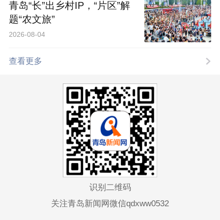
青岛“长”出乡村IP，“片区”解
题“农文旅”
2026-08-04
查看更多
识别二维码
关注青岛新闻网微信qdxww0532