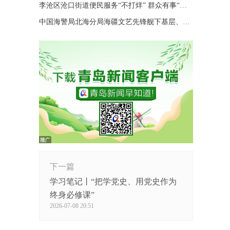
李沧区沧口街道便民服务“不打烊” 群众有事“随时办”
中国海警局北海分局海疆文艺先锋舰下基层、进码头、上海岛巡演
下一篇
学习笔记丨“把学党史、用党史作为
终身必修课”
2026-07-08 20:51