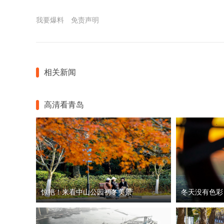
我要爆料
免责声明
相关新闻
高清看青岛
惊艳！来看中山公园初冬美景
冬天没有色彩