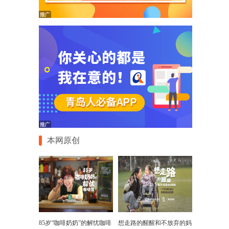
本网原创
85岁“咖啡奶奶”的解忧咖啡
想走路的醒醒和不放弃的妈