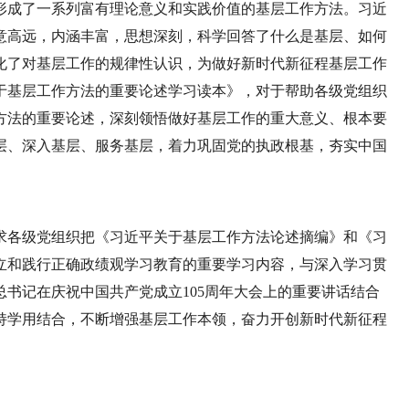
形成了一系列富有理论意义和实践价值的基层工作方法。习近
意高远，内涵丰富，思想深刻，科学回答了什么是基层、如何
化了对基层工作的规律性认识，为做好新时代新征程基层工作
于基层工作方法的重要论述学习读本》，对于帮助各级党组织
方法的重要论述，深刻领悟做好基层工作的重大意义、根本要
层、深入基层、服务基层，着力巩固党的执政根基，夯实中国
求各级党组织把《习近平关于基层工作方法论述摘编》和《习
立和践行正确政绩观学习教育的重要学习内容，与深入学习贯
书记在庆祝中国共产党成立105周年大会上的重要讲话结合
持学用结合，不断增强基层工作本领，奋力开创新时代新征程