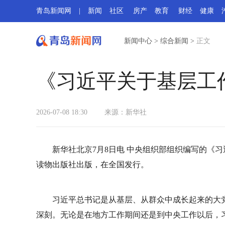
青岛新闻网
|
新闻
社区
房产
教育
财经
健康
新闻中心
>
综合新闻
>
正文
《习近平关于基层工
2026-07-08 18:30
来源：新华社
新华社北京7月8日电 中央组织部组织编写的《
读物出版社出版，在全国发行。
习近平总书记是从基层、从群众中成长起来的大
深刻。无论是在地方工作期间还是到中央工作以后，