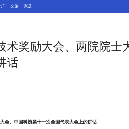
汽车
文旅
家居
技术奖励大会、两院院士
讲话
大会、中国科协第十一次全国代表大会上的讲话