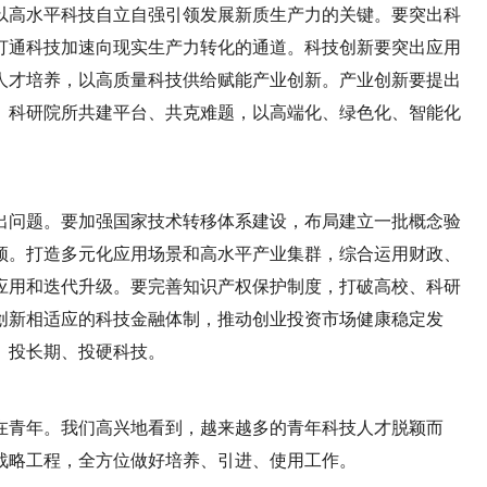
以高水平科技自立自强引领发展新质生产力的关键。要突出科
打通科技加速向现实生产力转化的通道。科技创新要突出应用
人才培养，以高质量科技供给赋能产业创新。产业创新要提出
、科研院所共建平台、共克难题，以高端化、绿色化、智能化
出问题。要加强国家技术转移体系建设，布局建立一批概念验
颈。打造多元化应用场景和高水平产业集群，综合运用财政、
应用和迭代升级。要完善知识产权保护制度，打破高校、科研
创新相适应的科技金融体制，推动创业投资市场健康稳定发
、投长期、投硬科技。
在青年。我们高兴地看到，越来越多的青年科技人才脱颖而
战略工程，全方位做好培养、引进、使用工作。