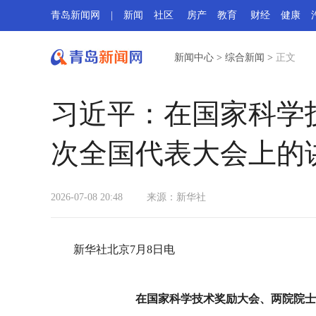
青岛新闻网
|
新闻
社区
房产
教育
财经
健康
新闻中心
>
综合新闻
>
正文
习近平：在国家科学
次全国代表大会上的
2026-07-08 20:48
来源：新华社
新华社北京7月8日电
在国家科学技术奖励大会、两院院士