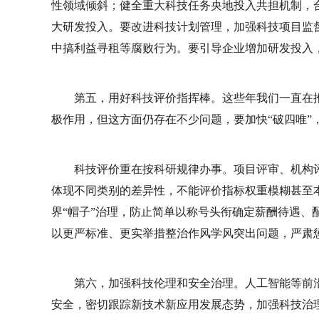
性领域倾斜；健全重大科技任务央地投入共担机制，
大研发投入。要改进科技计划管理，加强科技项目监
中搞利益寻租等腐败行为。要引导企业增加研发投入
第五，用好科技评价指挥棒。这些年我们一直在
极作用，但这方面仍存在不少问题，要加快“破四唯”
科技评价重在按科研规律办事。项目评审、机构
体现不同类别的差异性，不能评价指标权重模糊甚至本
界“帽子”治理，防止简单以称号头衔确定薪酬待遇、
以更严标准、更实举措整治作风学风突出问题，严肃
第六，加强科技伦理和安全治理。人工智能等前沿
安全，密切跟踪新技术新应用发展态势，加强科技治