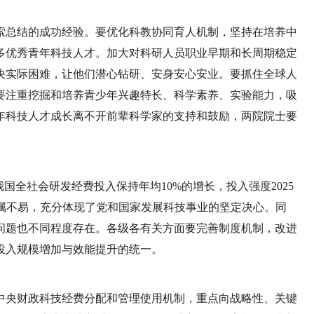
索总结的成功经验。要优化科教协同育人机制，坚持在培养中
多优秀青年科技人才。加大对科研人员职业早期和长周期稳定
决实际困难，让他们潜心钻研、安身安心安业。要抓住全球人
要注重挖掘和培养青少年兴趣特长、科学素养、实验能力，吸
年科技人才成长离不开前辈科学家的支持和鼓励，两院院士要
。
国全社会研发经费投入保持年均10%的增长，投入强度2025
实属不易，充分体现了党和国家发展科技事业的坚定决心。同
问题也不同程度存在。各级各有关方面要完善制度机制，改进
投入规模增加与效能提升的统一。
中央财政科技经费分配和管理使用机制，重点向战略性、关键