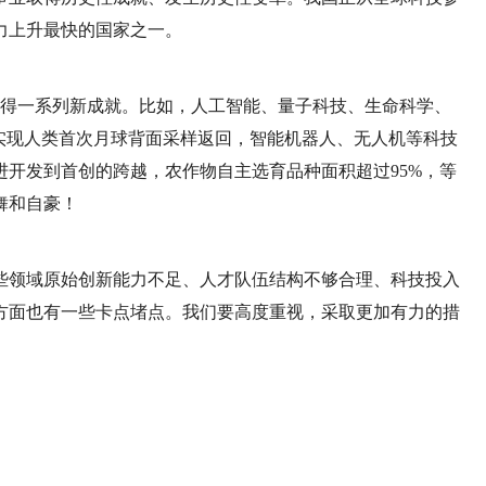
力上升最快的国家之一。
又取得一系列新成就。比如，人工智能、量子科技、生命科学、
实现人类首次月球背面采样返回，智能机器人、无人机等科技
开发到首创的跨越，农作物自主选育品种面积超过95%，等
舞和自豪！
些领域原始创新能力不足、人才队伍结构不够合理、科技投入
方面也有一些卡点堵点。我们要高度重视，采取更加有力的措