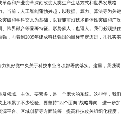
技革命和产业变革深刻改变人类生产生活方式和世界发展格
力。当前，人工智能蓬勃兴起，以数据、算力、算法等为关键
论突破和学科交叉为基础，以智能前沿技术群体性突破和广泛
同、跨界融合等显著特征。形势催人，也逼人。我们必须抓住
强，向着到2035年建成科技强国的目标坚定迈进，扎扎实实
全力抓好党中央关于科技事业各项部署的落实。这里，我强调
涉及领域、主体、要素多，是一个庞大的系统。这些年，我们
上积累了不少经验。要坚持“四个面向”战略导向，进一步加
资源平台、区域创新等方面统筹，提高科技攻关组织化程度，