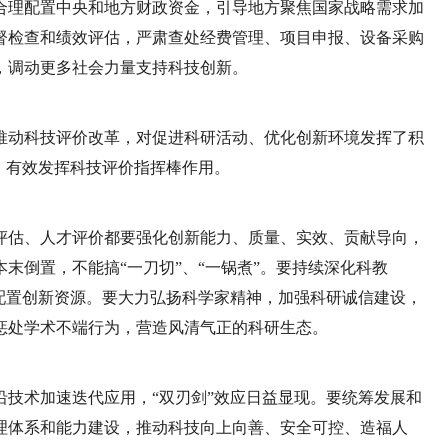
合理配置中央和地方财政资金，引导地方聚焦国家战略需求加
督检查和绩效评估，严肃查处经费管理、项目申报、设备采购
，调动更多社会力量支持科技创新。
推动科技评价改革，对促进科研活动、优化创新环境发挥了积
，有效发挥科技评价指挥棒作用。
评估、人才评价都要强化创新能力、质量、实效、贡献导向，
末倒置，不能搞“一刀切”、“一锅煮”。要持续深化科教
配置创新资源。要大力弘扬科学家精神，加强科研诚信建设，
惩处学术不端行为，营造风清气正的科研生态。
技术加速迭代应用，“双刃剑”效应日益显现。要统筹发展和
理体系和能力建设，推动科技向上向善、安全可控、造福人