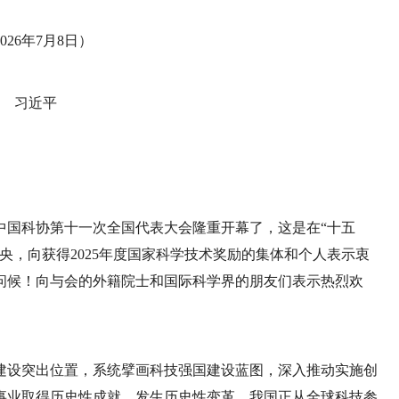
026年7月8日）
习近平
中国科协第十一次全国代表大会隆重开幕了，这是在“十五
央，向获得2025年度国家科学技术奖励的集体和个人表示衷
问候！向与会的外籍院士和国际科学界的朋友们表示热烈欢
建设突出位置，系统擘画科技强国建设蓝图，深入推动实施创
事业取得历史性成就、发生历史性变革。我国正从全球科技参