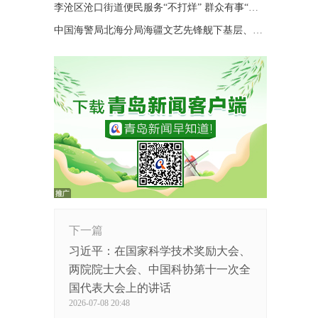
李沧区沧口街道便民服务“不打烊” 群众有事“随时办”
中国海警局北海分局海疆文艺先锋舰下基层、进码头、上海岛巡演
下一篇
习近平：在国家科学技术奖励大会、
两院院士大会、中国科协第十一次全
国代表大会上的讲话
2026-07-08 20:48