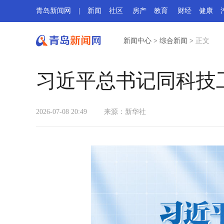
青岛新闻网
|
新闻
社区
房产
教育
财经
健康
新闻中心
>
综合新闻
>
正文
习近平总书记同科技
2026-07-08 20:49
来源：新华社