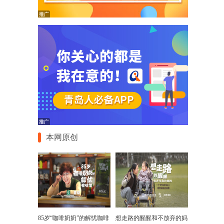
本网原创
85岁“咖啡奶奶”的解忧咖啡
想走路的醒醒和不放弃的妈