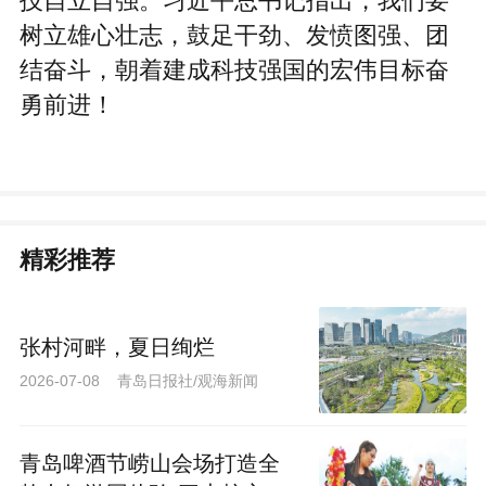
技自立自强。习近平总书记指出，我们要
树立雄心壮志，鼓足干劲、发愤图强、团
结奋斗，朝着建成科技强国的宏伟目标奋
勇前进！
精彩推荐
张村河畔，夏日绚烂
2026-07-08 青岛日报社/观海新闻
青岛啤酒节崂山会场打造全