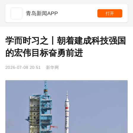
青岛新闻APP
打开
学而时习之丨朝着建成科技强国
的宏伟目标奋勇前进
2026-07-08 20:51 新华网