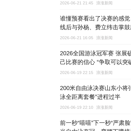
2026-06-21 21:45
浪涨新闻
谁懂预赛看出了决赛的感觉
线后与孙杨、费立纬击掌鼓
2026-06-21 16:05
浪涨新闻
2026全国游泳冠军赛 张
己比赛的信心 “争取可以突
2026-06-19 22:15
浪涨新闻
200米自由泳决赛山东小将
泳全距离套餐”进程过半
2026-06-19 22:10
浪涨新闻
前一秒“嘻嘻”下一秒“严肃脸