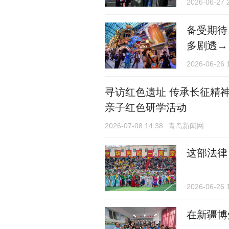
2026-06-27 
备受期待
多剧透→
2026-06-26 
寻访红色遗址 传承长征精
亲子红色研学活动
2026-07-08 14:38
青岛新闻网
这部法律
2026-06-26 
在新疆博