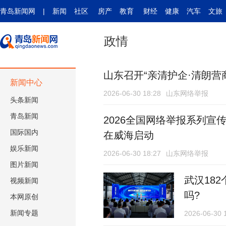
青岛新闻网
|
新闻
社区
房产
教育
财经
健康
汽车
文旅
政情
山东召开“亲清护企·清朗营
新闻中心
2026-06-30 18:28
山东网络举报
头条新闻
青岛新闻
2026全国网络举报系列
国际
国内
在威海启动
娱乐新闻
2026-06-30 18:27
山东网络举报
图片新闻
武汉18
视频新闻
吗?
本网原创
新闻专题
2026-06-30 