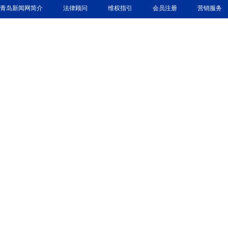
青岛新闻网简介
法律顾问
维权指引
会员注册
营销服务