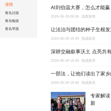
读报
AI刘伯温大赛，怎么才能赢
青岛日报
2026-06-29 08:06
温度新闻
青岛晚报
青岛早报
让法治与团结的种子生根发
2026-06-28 18:45
统战新语
深耕交融叙事沃土 点亮共
2026-06-28 18:45
统战新语
一部法，让他们读出了家乡
2026-06-28 18:46
统战新语
专家解读
新