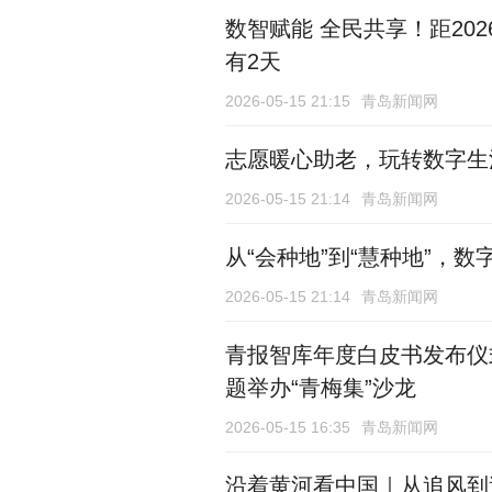
数智赋能 全民共享！距20
有2天
2026-05-15 21:15
青岛新闻网
志愿暖心助老，玩转数字生
2026-05-15 21:14
青岛新闻网
从“会种地”到“慧种地”，
2026-05-15 21:14
青岛新闻网
青报智库年度白皮书发布仪
题举办“青梅集”沙龙
2026-05-15 16:35
青岛新闻网
沿着黄河看中国｜从追风到造