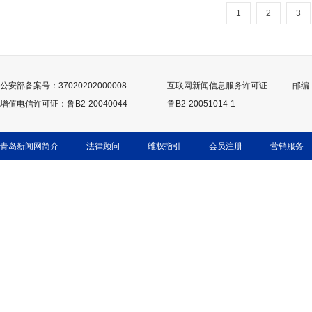
1
2
3
公安部备案号：37020202000008
互联网新闻信息服务许可证
邮编：
增值电信许可证：鲁B2-20040044
鲁B2-20051014-1
青岛新闻网简介
法律顾问
维权指引
会员注册
营销服务