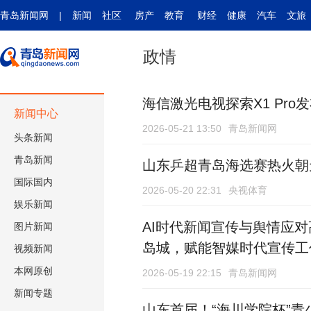
青岛新闻网
|
新闻
社区
房产
教育
财经
健康
汽车
文旅
政情
海信激光电视探索X1 Pr
新闻中心
2026-05-21 13:50
青岛新闻网
头条新闻
青岛新闻
山东乒超青岛海选赛热火朝
国际
国内
2026-05-20 22:31
央视体育
娱乐新闻
AI时代新闻宣传与舆情应
图片新闻
岛城，赋能智媒时代宣传工
视频新闻
本网原创
2026-05-19 22:15
青岛新闻网
新闻专题
山东首届！“海川学院杯”