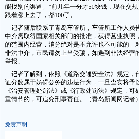
能找别的渠道。”前几年一分才
50
块钱，现在交规
跟着涨上去了，都
100
了。
记者随后联系了青岛车管所，车管所工作人员
中介需取得国家相关部门的批准，获得营业执照
的范围内经营，消分绝对是不允许也不可能的。
非法中介，市民请勿上当受骗，如遇到非法经营
举报。
记者了解到，依照《道路交通安全法》规定，
证分数属于妨碍公务的违法行为，一旦查实将予
《治安管理处罚法》或《行政处罚法》规定，可
重情节的，可追究刑事责任。（青岛新闻网记者
免责声明