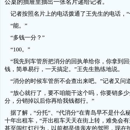
公桌的抽屉里抽出一张名片递给记者。
记者按照名片上的电话拨通了王先生的电话，“
“能。”
“多钱一分？”
“
100。
”
“我先到车管所把消分的回执单给你，你拿到回
钱，简单易行，一天搞定。”王先生熟练地说。
“消分的时候车管所不会查出来吧。”记者又问
“放心就行了，要不咱能干这个吗，你要销多少
分，分销掉以后你再给我钱都行。”
据了解，“分托”、“代消分”在青岛早不是什么
十年出租车，“开出租车天天在街上转，难免会有
甚至闯红灯行为，以前都是借亲友的驾照，现在