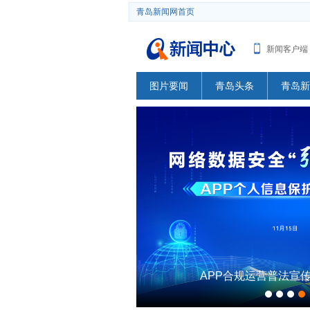
青岛新闻网首页
新闻客户端
图片要闻
青岛头条
青岛新
APP合规运营普法宣