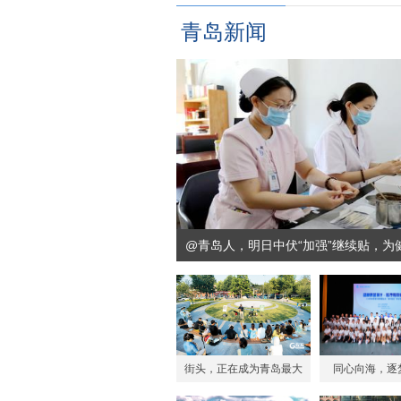
青岛新闻
@青岛人，明日中伏“加强”继续贴，为
街头，正在成为青岛最大
同心向海，逐
的“剧场”
2026“海洋育