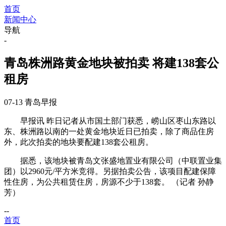
首页
新闻中心
导航
-
青岛株洲路黄金地块被拍卖 将建138套公
租房
07-13
青岛早报
早报讯 昨日记者从市国土部门获悉，崂山区枣山东路以
东、株洲路以南的一处黄金地块近日已拍卖，除了商品住房
外，此次拍卖的地块要配建138套公租房。
据悉，该地块被青岛文张盛地置业有限公司（中联置业集
团）以2960元/平方米竞得。另据拍卖公告，该项目配建保障
性住房，为公共租赁住房，房源不少于138套。 （记者 孙静
芳）
--
首页