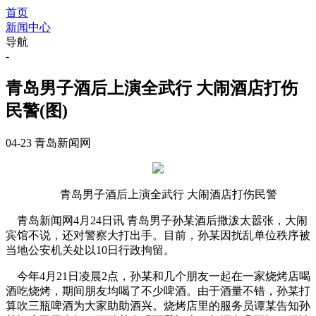
首页
新闻中心
导航
-
青岛男子酒后上演全武行 大闹酒店打伤
民警(图)
04-23
青岛新闻网
青岛男子酒后上演全武行 大闹酒店打伤民警
青岛新闻网4月24日讯 青岛男子孙某酒后撒泼太嚣张，大闹
宾馆不说，还对警察大打出手。目前，孙某因扰乱单位秩序被
当地公安机关处以10日行政拘留。
今年4月21日凌晨2点，孙某和几个朋友一起在一家烧烤店喝
酒吃烧烤，期间朋友均喝了不少啤酒。由于酒量不错，孙某打
算吹三瓶啤酒为大家助助酒兴。烧烤店里的服务员谭某告知孙