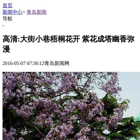
首页
新闻中心
>
青岛新闻
导航
-
高清:大街小巷梧桐花开 紫花成塔幽香弥
漫
2016-05-07 07:36:12
青岛新闻网