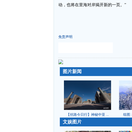
动，也将在里海对岸揭开新的一页。”
免责声明
-
-
图片新闻
【丝路今日行】神秘中亚 ...
组图：
-
文娱图片