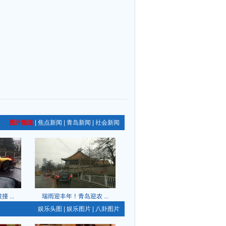
图片频道
|
焦点新闻
|
青岛新闻
|
社会新闻
...
瑞雨迎丰年！青岛迎农 ...
娱乐头图
|
娱乐图片
|
八卦图片