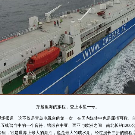
穿越里海的旅程，登上水星一号。
场报道，这不仅是青岛电视台的第一次，在国内媒体中也是屈指可数。主
五线谱当中的一个音符，镶嵌在中亚、西亚与欧洲之间，南北长约1200公
000公里，它是世界上最大的湖泊，也是最大的咸水湖。经过漫长曲折的航