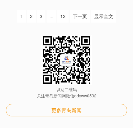
1
2
3
...
12
下一页
显示全文
识别二维码
关注青岛新闻网微信qdxww0532
更多青岛新闻