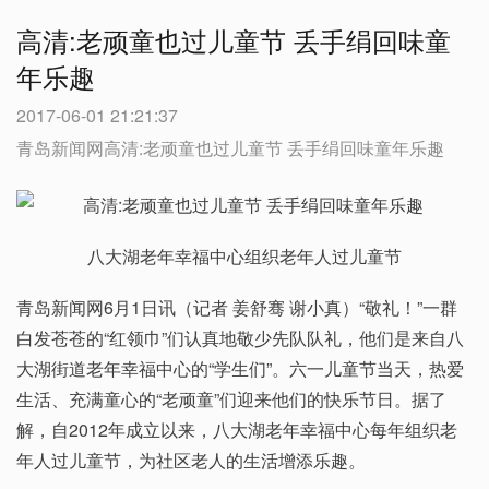
高清:老顽童也过儿童节 丢手绢回味童
年乐趣
2017-06-01 21:21:37
青岛新闻网高清:老顽童也过儿童节 丢手绢回味童年乐趣
八大湖老年幸福中心组织老年人过儿童节
青岛新闻网6月1日讯（记者 姜舒骞 谢小真）“敬礼！”一群
白发苍苍的“红领巾”们认真地敬少先队队礼，他们是来自八
大湖街道老年幸福中心的“学生们”。六一儿童节当天，热爱
生活、充满童心的“老顽童”们迎来他们的快乐节日。据了
解，自2012年成立以来，八大湖老年幸福中心每年组织老
年人过儿童节，为社区老人的生活增添乐趣。