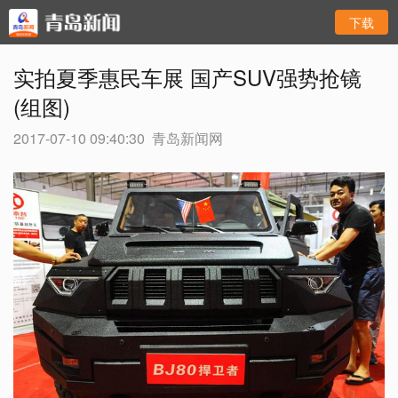
下载
实拍夏季惠民车展 国产SUV强势抢镜
(组图)
2017-07-10 09:40:30
青岛新闻网