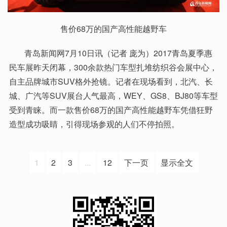
售价68万的国产高性能越野车
青岛新闻网7月10日讯（记者 庞为）2017青岛夏季惠
民车展昨天闭幕，300余款热门车型扎堆纺织谷会展中心，
自主品牌城市SUV格外抢镜。记者在现场看到，北汽、长
城、广汽等SUV展台人气最高，WEY、GS8、BJ80等车型
受到青睐。而一款售价68万的国产高性能越野车凭借狂野
造型成功吸睛，引得现场参观的人们不停拍照。
1
2
3
...
12
下一页
显示全文