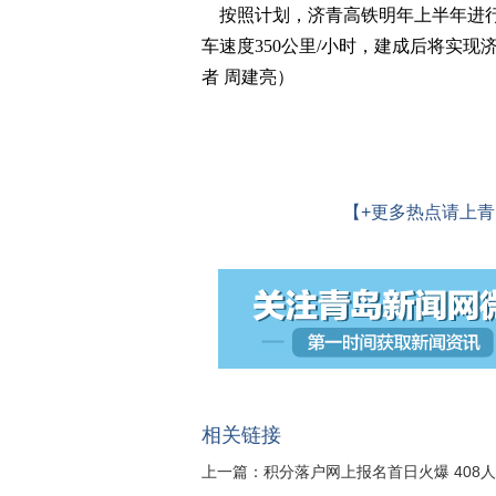
按照计划，济青高铁明年上半年进行
车速度350公里/小时，建成后将实现
者 周建亮）
【+更多热点请上青
相关链接
上一篇：
积分落户网上报名首日火爆 408