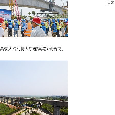
[
口袋
高铁大沽河特大桥连续梁实现合龙。