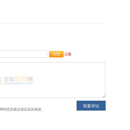
注册
网同意其观点或证实其描述。