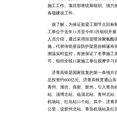
施工工作。项目部将统筹组织、强力
各项建设工作。
据了解，为保证架梁工期节点目标顺
工单位于去年11月至今年3月组织开
人员介绍，通过采用挂篮喷涂聚氨酯
施，代替传统搭设防护架悬挂棉篷布
测温实时监控，有效保证了冬季施工
可，组织全线11家施工单位观摩学习
济青高铁是国家批复的第一条地方自主
总投资约600亿元。济青高铁贯通山
青州、潍坊、高密、胶州，引入青岛
站、淄博北站、临淄北站、青州北站
机场站、红岛站11个站。其中，济青高铁
公里，设胶州北站、青岛机场站及红