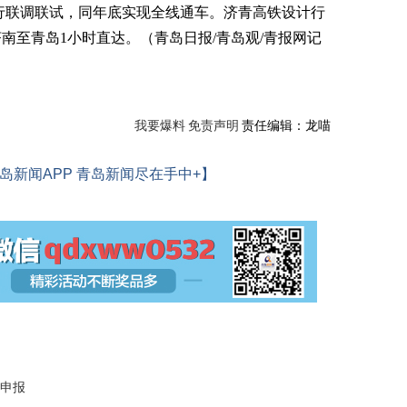
联调联试，同年底实现全线通车。济青高铁设计行
济南至青岛1小时直达。（青岛日报/青岛观/青报网记
我要爆料
免责声明
责任编辑：龙喵
岛新闻APP 青岛新闻尽在手中+】
人申报