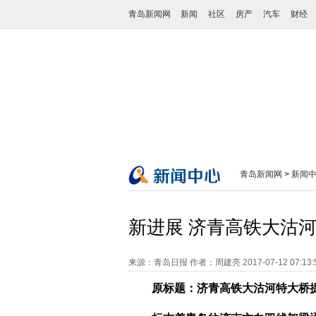
青岛新闻网
新闻
社区
房产
汽车
财经
青岛新闻网
>
新闻
新进展 济青高铁大沽
来源：青岛日报
作者：周建亮
2017-07-12 07:13
原标题：济青高铁大沽河特大桥