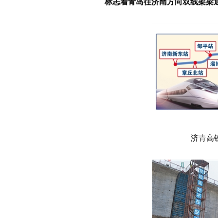
标志着青岛往济南方向双线架梁
济青高