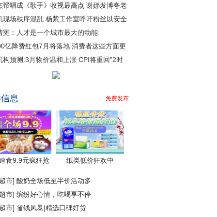
杰帮唱成《歌手》收视最高点 谢娜发博夸老
机现场秩序混乱 杨紫工作室呼吁粉丝以安全
清宪：人才是一个城市最大的动能
000亿降费红包7月将落地 消费者这些方面更
机构预测:3月物价温和上涨 CPI将重回"2时
类信息
免费发布
速食9.9元疯狂抢
纸类低价狂欢中
超市
]
酸奶全场低至半价活动多
超市
]
缤纷好心情，吃喝享不停
超市
]
省钱风暴|精选口碑好货