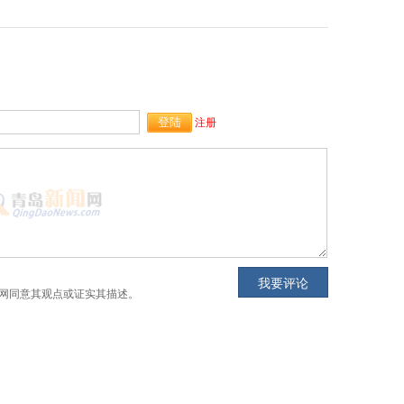
注册
网同意其观点或证实其描述。