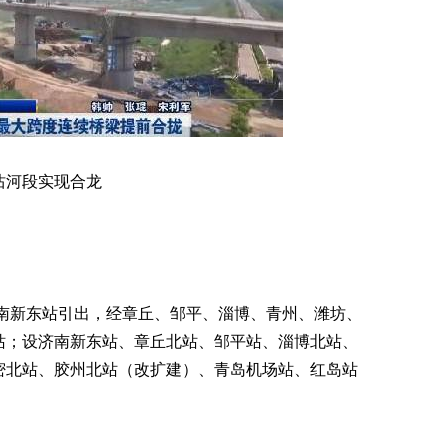
沽河段实现合龙
。
济南新东站引出，经章丘、邹平、淄博、青州、潍坊、
站；设济南新东站、章丘北站、邹平站、淄博北站、
密北站、胶州北站（改扩建）、青岛机场站、红岛站
。