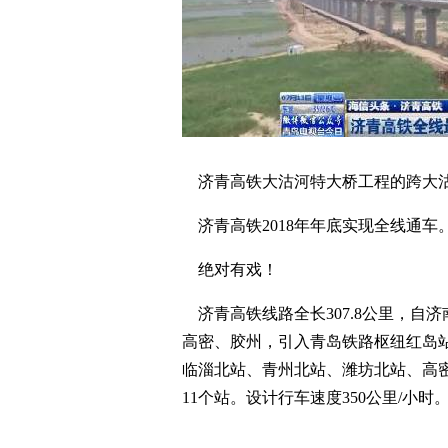
济青高铁大沽河特大桥工程的跨大
济青高铁2018年年底实现全线通车
绝对有戏！
济青高铁线路全长307.8公里，自
高密、胶州，引入青岛铁路枢纽红岛
临淄北站、青州北站、潍坊北站、高
11个站。设计行车速度350公里/小时