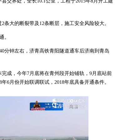
界处，全长10.1公里，工程于2015年8月开工建
2条大的断裂带及12条断层，施工安全风险较大。
通。
40分钟左右，济青高铁青阳隧道通车后济南到青岛
完成，今年7月底将在青州段开始铺轨，9月底站前
8年6月份开始联调联试，2018年底具备开通条件。