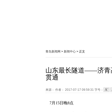
青岛新闻网
>
新闻中心
> 正文
山东最长隧道——济青
贯通
-
A
来源：
作者：
2017-07-17 09:59:31
字号：
7月15日晚8点