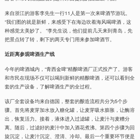
来自浙江的游客李先生一行11人是第一次来啤酒节游玩。
“我们图的就是新鲜，来感受下在海边吹着海风喝啤酒，这
种感觉太美妙了。 ”李先生说，他们提前几天来到青岛，先
把景点转了转，剩下的两天专门用来参加啤酒节。
近距离参观啤酒生产线
今年的啤酒城内，“青西金啤”精酿啤酒厂正式投产了。游客
和市民在现场不仅可以喝到新鲜的精酿啤酒，还可以看到全
套的生产设备，了解啤酒生产的全过程。
该厂全套设备均来自德国，整套的酿造流程共分为5个步
骤。首先将麦芽加水放入糖化罐，让麦芽吸水膨胀，让酶溶
出，恢复活力。接着，液体进入过滤罐，让麦汁与麦糟分
离。随后，过滤好的麦汁中加入酒花煮沸。第四个步骤为回
旋沉淀，让麦汁沉淀、澄清、冷却。最后一个重要环节便是