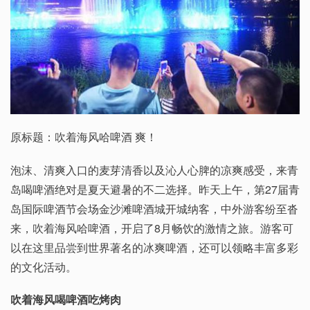
原标题：吹着海风哈啤酒 爽！
泡沫、清爽入口的麦芽清香以及沁人心脾的凉爽感受，来青
岛喝啤酒绝对是夏天避暑的不二选择。昨天上午，第27届青
岛国际啤酒节会场金沙滩啤酒城开城纳客，中外游客纷至沓
来，吹着海风哈啤酒，开启了8月畅饮的激情之旅。游客可
以在这里品尝到世界著名的冰爽啤酒，还可以领略丰富多彩
的文化活动。
吹着海风喝啤酒吃烤肉