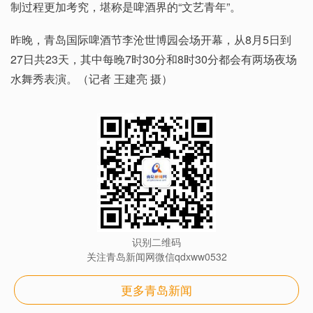
制过程更加考究，堪称是啤酒界的“文艺青年”。
昨晚，青岛国际啤酒节李沧世博园会场开幕，从8月5日到
27日共23天，其中每晚7时30分和8时30分都会有两场夜场
水舞秀表演。（记者 王建亮 摄）
识别二维码
关注青岛新闻网微信qdxww0532
更多青岛新闻