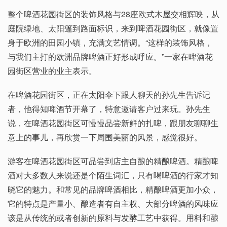
整个啤酒花园街区的装饰风格与28座欧式木屋交相辉映，从
庭院绿地、太阳篷到路面标识，来到啤酒花园街区，就像置
身于欧洲的田园小镇，充满文艺情调。“这样的装饰风格，
与我们主打的欧洲品牌啤酒正好形成呼应。”一家在啤酒花
园街区营业的业主表示。
在啤酒花园街区，正在太阳伞下跟人聊天的孙先生告诉记
者，他得知啤酒节开幕了，特意邀请客户过来玩。孙先生
说，在啤酒花园街区可慢慢品尝新鲜的扎啤，跟朋友聊聊生
意上的事儿，再欣赏一下周围美丽的风景，感觉很好。
游客在啤酒花园街区可品尝到店主自酿的精酿啤酒。精酿啤
酒对大多数人来说还是个陌生词汇，只有喝啤酒的行家才知
晓它的魅力。和常见的品牌啤酒相比，精酿啤酒更加小众，
它的特点是产量小、酿造者有自主权、大部分啤酒的风味应
该是从传统的或者创新的原料与发酵工艺中获得。用料和酿