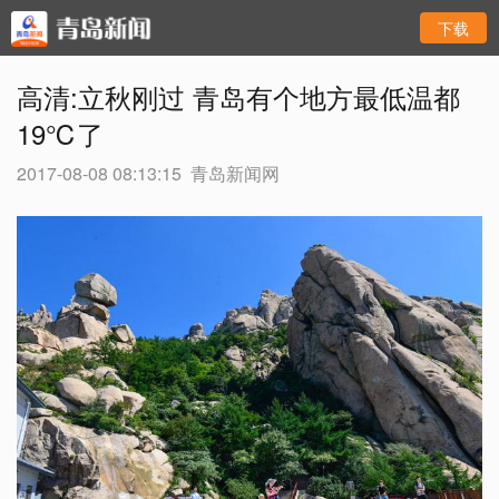
下载
高清:立秋刚过 青岛有个地方最低温都
19℃了
2017-08-08 08:13:15
青岛新闻网