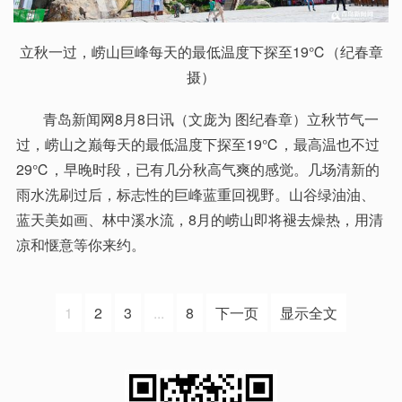
立秋一过，崂山巨峰每天的最低温度下探至19℃（纪春章
摄）
青岛新闻网8月8日讯（文庞为 图纪春章）立秋节气一
过，崂山之巅每天的最低温度下探至19℃，最高温也不过
29℃，早晚时段，已有几分秋高气爽的感觉。几场清新的
雨水洗刷过后，标志性的巨峰蓝重回视野。山谷绿油油、
蓝天美如画、林中溪水流，8月的崂山即将褪去燥热，用清
凉和惬意等你来约。
1
2
3
...
8
下一页
显示全文