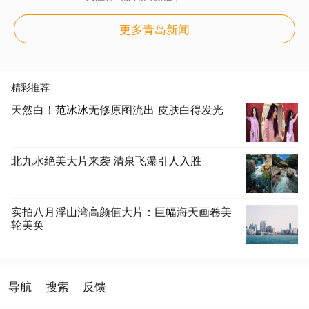
更多青岛新闻
精彩推荐
天然白！范冰冰无修原图流出 皮肤白得发光
北九水绝美大片来袭 清泉飞瀑引人入胜
实拍八月浮山湾高颜值大片：巨幅海天画卷美
轮美奂
导航
搜索
反馈