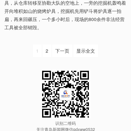
具，从仓库转移至协勤大队的空地上，一旁的挖掘机轰鸣着
开向堆积如山的烧烤炉具，挖掘机先用铲斗将炉具逐一拍
扁，再来回碾压，一个多小时后，现场的800余件非法经营
工具被全部销毁。
1
2
下一页
显示全文
识别二维码
关注青岛新闻网微信qdxww0532