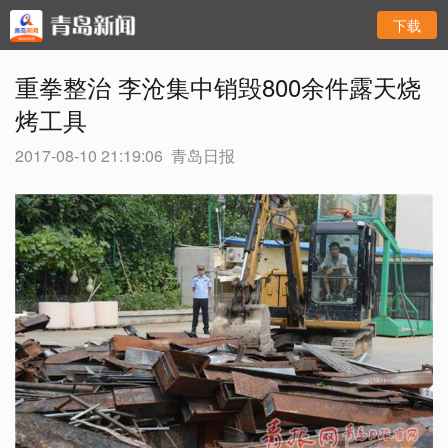
下载
重拳整治 李沧集中销毁800余件露天烧
烤工具
2017-08-10 21:19:06
青岛日报