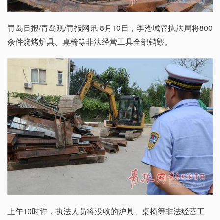
青岛日报/青岛观/青报网讯 8月10日，李沧城管执法局将800
余件烧烤炉具、桌椅等非法经营工具全部销毁。
上午10时许，执法人员将没收的炉具、桌椅等非法经营工