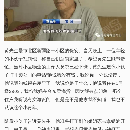
黄先生是市北区新疆路一小区的保安。当天晚上，一位年轻
的小伙子找到他，称自己钥匙锁家里了，希望黄先生能帮帮
忙。当时小区物业的工作人员都已经下班，黄先生建议小伙
子打开锁公司的电话“他说我没有钱，我说你一分钱没带，
他说我的钱锁在屋里了，我说你是干什么，他说我住在3号
楼2902，我爸我妈在台东卖海货，因为我有点印象，那个
住户我听说有卖海货的，但是是不是他家我不知道，我也不
认识这个小青年。”
随后小伙子告诉黄先生，他准备打车到他姐姐家去拿钥匙开
门，由于身上一分钱也没带，就想先问黄先生借点钱打车，