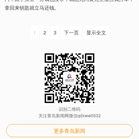
拿回来钥匙就立马还钱。
1
2
3
下一页
显示全文
识别二维码
关注青岛新闻网微信qdxww0532
更多青岛新闻