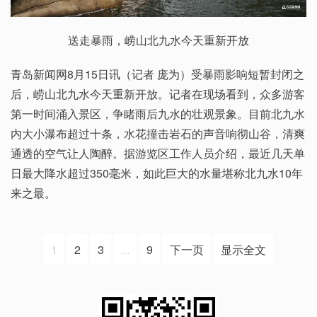
送走暴雨，崂山北九水今天重新开放
青岛新闻网8月15日讯（记者 庞为）受暴雨影响短暂封闭之
后，崂山北九水今天重新开放。记者在现场看到，众多游客
第一时间涌入景区，争睹雨后九水的壮观景象。目前北九水
内大小瀑布超过十条，水花撞击岩石的声音响彻山谷，清爽
通透的空气让人陶醉。据游览区工作人员介绍，最近几天单
日最大降水超过350毫米，如此巨大的水量堪称北九水10年
来之最。
1
2
3
...
9
下一页
显示全文