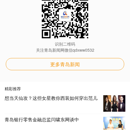
识别二维码
关注青岛新闻网微信qdxww0532
更多青岛新闻
精彩推荐
想当天仙攻？这些女星教你西装如何穿出范儿
青岛银行零售金融总监闫啸东网谈中