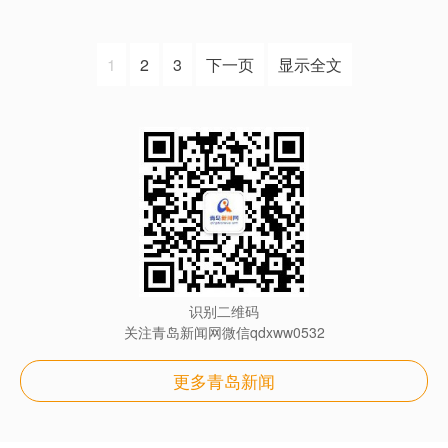
1
2
3
下一页
显示全文
识别二维码
关注青岛新闻网微信qdxww0532
更多青岛新闻