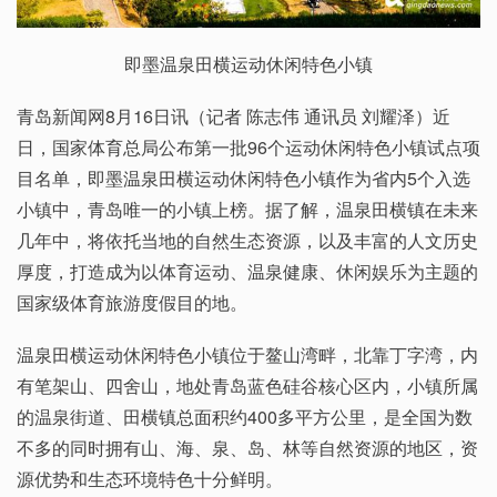
即墨温泉田横运动休闲特色小镇
青岛新闻网8月16日讯（记者 陈志伟 通讯员 刘耀泽）近
日，国家体育总局公布第一批96个运动休闲特色小镇试点项
目名单，即墨温泉田横运动休闲特色小镇作为省内5个入选
小镇中，青岛唯一的小镇上榜。据了解，温泉田横镇在未来
几年中，将依托当地的自然生态资源，以及丰富的人文历史
厚度，打造成为以体育运动、温泉健康、休闲娱乐为主题的
国家级体育旅游度假目的地。
温泉田横运动休闲特色小镇位于鳌山湾畔，北靠丁字湾，内
有笔架山、四舍山，地处青岛蓝色硅谷核心区内，小镇所属
的温泉街道、田横镇总面积约400多平方公里，是全国为数
不多的同时拥有山、海、泉、岛、林等自然资源的地区，资
源优势和生态环境特色十分鲜明。