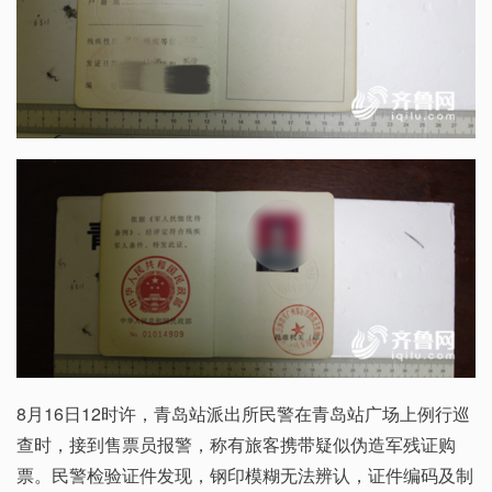
8月16日12时许，青岛站派出所民警在青岛站广场上例行巡
查时，接到售票员报警，称有旅客携带疑似伪造军残证购
票。民警检验证件发现，钢印模糊无法辨认，证件编码及制