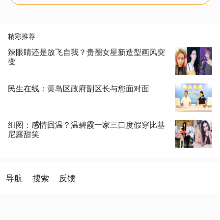
精彩推荐
辣眼睛还是放飞自我？贵圈女星新造型画风突
变
民生在线：黄岛区政府副区长与您面对面
组图：感情回温？温碧霞一家三口度假穿比基
尼露甜笑
导航
搜索
反馈