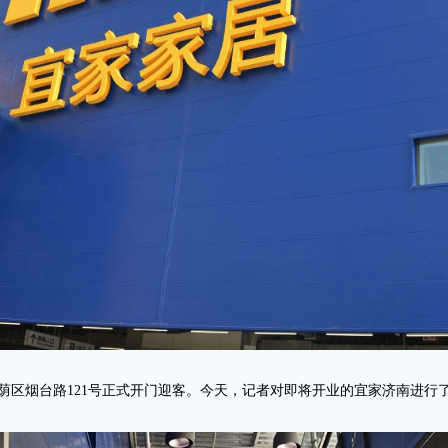
荫区烟台路121号正式开门迎客。今天，记者对即将开业的宜家济南进行