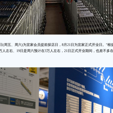
日(周五、周六)为宜家会员提前探店日，8月21日为宜家正式开业日。“
万人左右、19日是周六预计在3万人左右，21日正式开业期间，也差不多