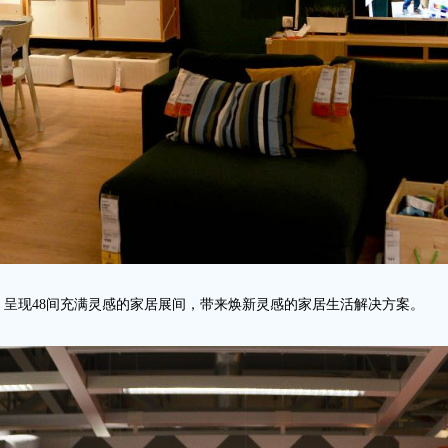
呈现48间充满灵感的家居展间，带来焕新灵感的家居生活解决方案。