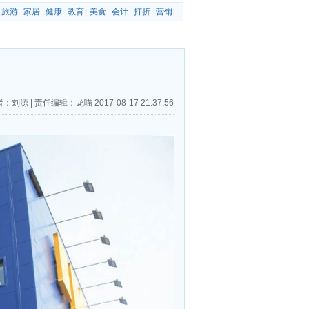
旅游
家居
健康
教育
美食
会计
打折
营销
者：刘源
|
责任编辑：龙喵
2017-08-17 21:37:56