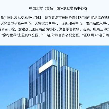
中国北方（黄岛）国际农批交易中心项
黄岛）国际农批交易中心项目，是在青岛市被国务院列为“国内贸易流通试
最大的集电子商务中心、大数据共享中心、金融服务中心、农产品展示中
由港项目，拟开发建设以国际商品为核心，聚合零售购物、会展、电商三种交
、“穿行世界”主题购物公园、“一站式”综合办公配套区、“互联网＋”电子