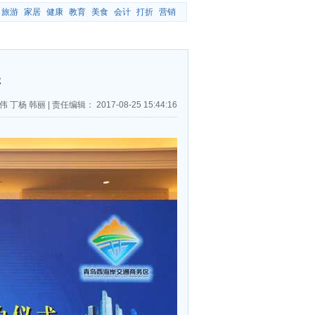
旅游
家居
健康
教育
美食
会计
打折
营销
岸
伟 丁杨 韩丽
|
责任编辑：
2017-08-25 15:44:16