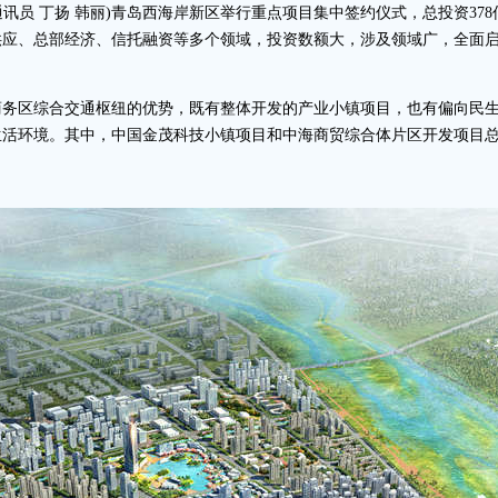
 通讯员 丁扬 韩丽)青岛西海岸新区举行重点项目集中签约仪式，总投资37
供应、总部经济、信托融资等多个领域，投资数额大，涉及领域广，全面
商务区综合交通枢纽的优势，既有整体开发的产业小镇项目，也有偏向民
活环境。其中，中国金茂科技小镇项目和中海商贸综合体片区开发项目总