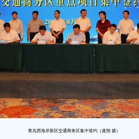
青岛西海岸新区交通商务区集中签约（逄朔 摄）