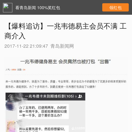
看青岛新闻 100%奖红包
领红包
【爆料追访】一兆韦德易主会员不满 工
商介入
2017-11-22 21:09:47
青岛新闻网