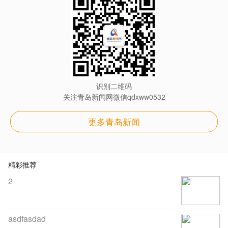
识别二维码
关注青岛新闻网微信qdxww0532
更多青岛新闻
精彩推荐
2
asdfasdad