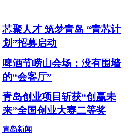
芯聚人才 筑梦青岛 “青芯计
划”招募启动
啤酒节崂山会场：没有围墙
的“会客厅”
青岛创业项目斩获“创赢未
来”全国创业大赛二等奖
青岛新闻