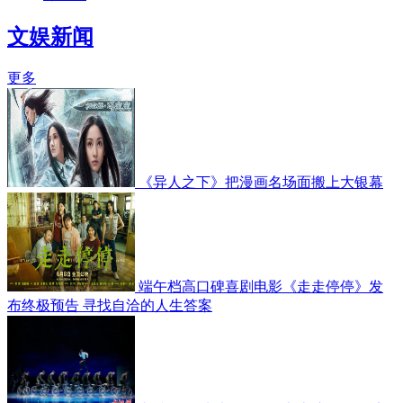
文娱新闻
更多
《异人之下》把漫画名场面搬上大银幕
端午档高口碑喜剧电影《走走停停》发
布终极预告 寻找自洽的人生答案