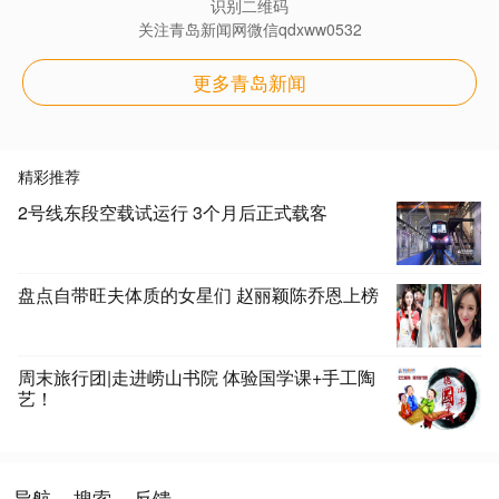
识别二维码
关注青岛新闻网微信qdxww0532
更多青岛新闻
精彩推荐
2号线东段空载试运行 3个月后正式载客
盘点自带旺夫体质的女星们 赵丽颖陈乔恩上榜
周末旅行团|走进崂山书院 体验国学课+手工陶
艺！
导航
搜索
反馈