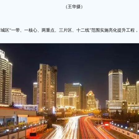
（王华摄）
城区“一带、一核心、两重点、三片区、十二线”范围实施亮化提升工程，