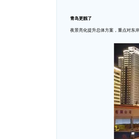
青岛更靓了
夜景亮化提升总体方案，重点对东岸