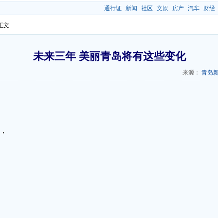
通行证
新闻
社区
文娱
房产
汽车
财经
 正文
未来三年 美丽青岛将有这些变化
来源：
青岛
来，
。