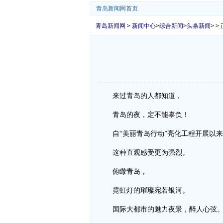
青岛新闻网首页
青岛新闻网
>
新闻中心
>
综合新闻
>
头条新闻
> >
来过青岛的人都知道，
青岛的夜，定不能辜负！
自“美丽青岛行动”亮化工程开展以
这种直观感受更为强烈。
俯瞰青岛，
霓虹灯的璀璨宛若银河。
国际大都市的魅力夜景，醉人心弦