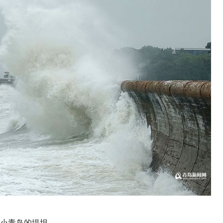
小青岛的堤坝。