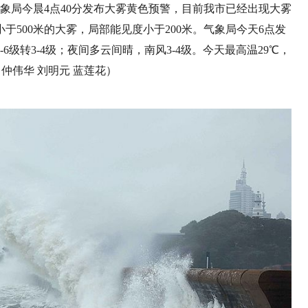
象局今晨4点40分发布大雾黄色预警，目前我市已经出现大雾
500米的大雾，局部能见度小于200米。气象局今天6点发
级转3-4级；夜间多云间晴，南风3-4级。今天最高温29℃，
华 仲伟华 刘明元 蓝莲花）