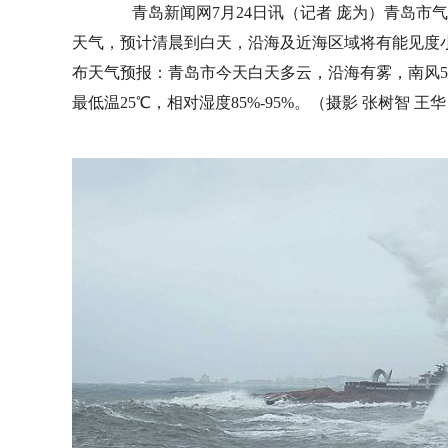
青岛新闻网7月24日讯（记者 庞为）青岛市气
天气，预计清晨到白天，沿海及近海区域将有能见度小于
布天气预报：青岛市今天白天多云，沿海有雾，南风5-6
最低温25℃，相对湿度85%-95%。（摄影 张树智 王