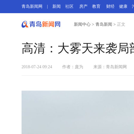
青岛新闻网
|
新闻
社区
房产
教育
财经
健康
新闻中心
>
青岛新闻
>
正文
高清：大雾天来袭局部
2018-07-24 09:24
作者：庞为
来源：
青岛新闻网