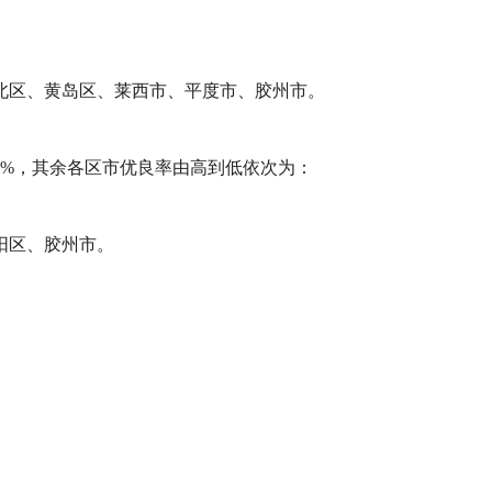
北区、黄岛区、莱西市、平度市、胶州市。
0%，其余各区市优良率由高到低依次为：
阳区、胶州市。