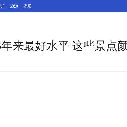
汽车
旅游
家居
6年来最好水平 这些景点