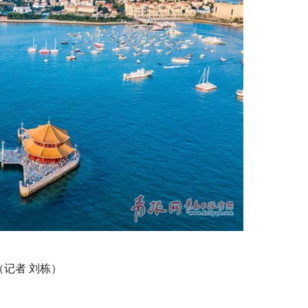
（记者 刘栋）