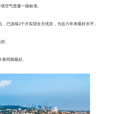
到环境空气质量一级标准。
百分点，已连续2个月实现全月优良，为近六年来最好水平。
最好。
年来同期最好。