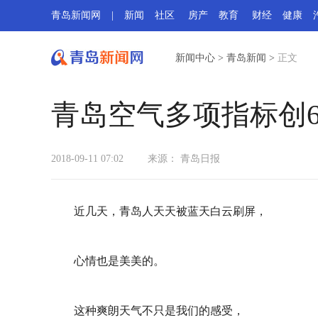
青岛新闻网
|
新闻
社区
房产
教育
财经
健康
新闻中心
>
青岛新闻
>
正文
青岛空气多项指标创
2018-09-11 07:02
来源：
青岛日报
近几天，青岛人天天被蓝天白云刷屏，
心情也是美美的。
这种爽朗天气不只是我们的感受，