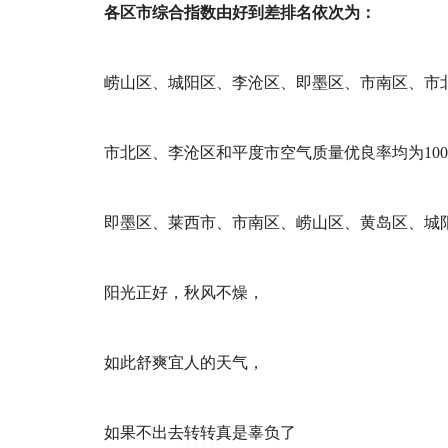
各区市综合指数由好到差排名依次为：
崂山区、城阳区、李沧区、即墨区、市南区、市
市北区、李沧区和平度市空气质量优良率均为10
即墨区、莱西市、市南区、崂山区、黄岛区、城
阳光正好，秋风不燥，
如此舒爽宜人的天气，
如果不出去转转真是辜负了