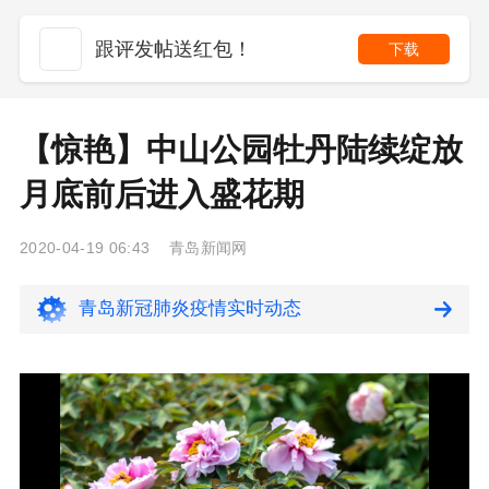
跟评发帖送红包！
下载
【惊艳】中山公园牡丹陆续绽放
月底前后进入盛花期
2020-04-19 06:43 青岛新闻网
青岛新冠肺炎疫情实时动态