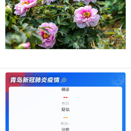
确诊
--
昨日
疑似
--
昨日
--
治愈