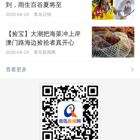
到，雨生百谷夏将至
2020-04-19 青岛日报
【捡宝】大潮把海菜冲上岸
澳门路海边捡拾者真开心
2020-04-19 青岛新闻网
查看更多