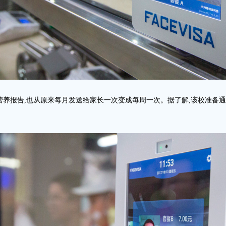
营养报告,也从原来每月发送给家长一次变成每周一次。据了解,该校准备