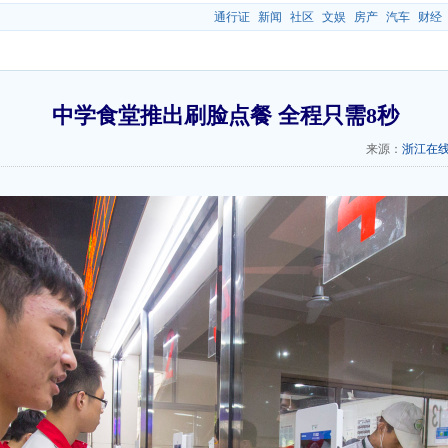
通行证
新闻
社区
文娱
房产
汽车
财经
中学食堂推出刷脸点餐 全程只需8秒
来源：
浙江在