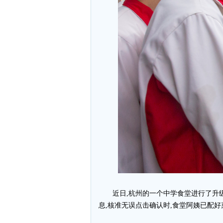
近日,杭州的一个中学食堂进行了升
息,核准无误点击确认时,食堂阿姨已配