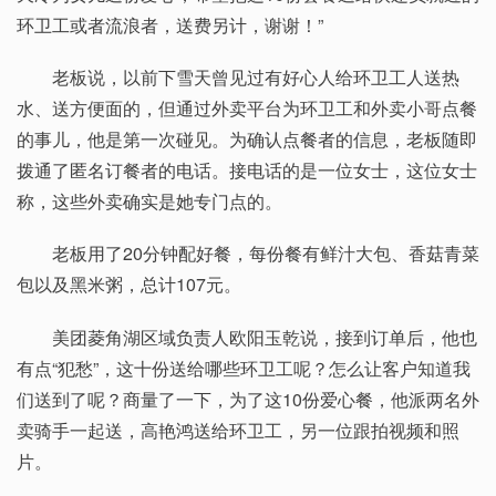
环卫工或者流浪者，送费另计，谢谢！”
老板说，以前下雪天曾见过有好心人给环卫工人送热
水、送方便面的，但通过外卖平台为环卫工和外卖小哥点餐
的事儿，他是第一次碰见。为确认点餐者的信息，老板随即
拨通了匿名订餐者的电话。接电话的是一位女士，这位女士
称，这些外卖确实是她专门点的。
老板用了20分钟配好餐，每份餐有鲜汁大包、香菇青菜
包以及黑米粥，总计107元。
美团菱角湖区域负责人欧阳玉乾说，接到订单后，他也
有点“犯愁”，这十份送给哪些环卫工呢？怎么让客户知道我
们送到了呢？商量了一下，为了这10份爱心餐，他派两名外
卖骑手一起送，高艳鸿送给环卫工，另一位跟拍视频和照
片。