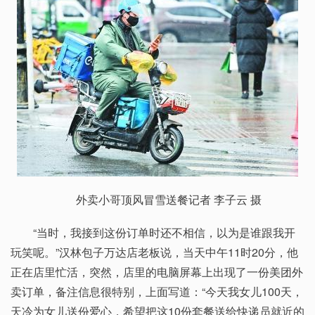
外卖小哥顶风冒雪送餐记者 李子云 摄
“当时，我接到这份订单时还不相信，以为是谁跟我开
玩笑呢。”汉林包子万达店老板说，当天中午11时20分，他
正在店里忙活，突然，店里的电脑屏幕上出现了一份美团外
卖订单，备注信息很特别，上面写道：“今天我女儿100天，
天冷为女儿送份爱心，希望把这10份套餐送给快递员就近的