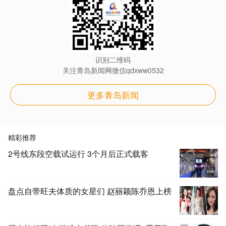
识别二维码
关注青岛新闻网微信qdxww0532
更多青岛新闻
精彩推荐
2号线东段空载试运行 3个月后正式载客
盘点自带旺夫体质的女星们 赵丽颖陈乔恩上榜