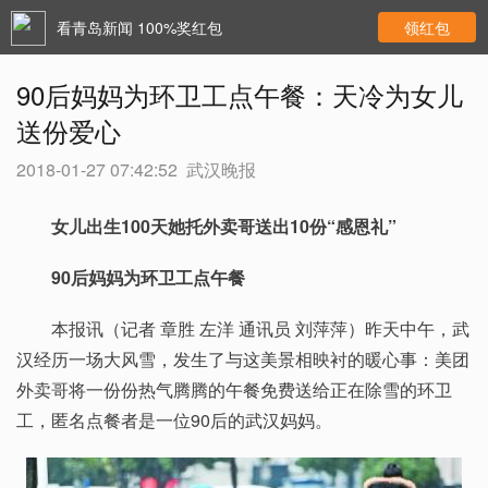
看青岛新闻 100%奖红包
领红包
90后妈妈为环卫工点午餐：天冷为女儿
送份爱心
2018-01-27 07:42:52
武汉晚报
女儿出生100天她托外卖哥送出10份“感恩礼”
90后妈妈为环卫工点午餐
本报讯（记者 章胜 左洋 通讯员 刘萍萍）昨天中午，武
汉经历一场大风雪，发生了与这美景相映衬的暖心事：美团
外卖哥将一份份热气腾腾的午餐免费送给正在除雪的环卫
工，匿名点餐者是一位90后的武汉妈妈。