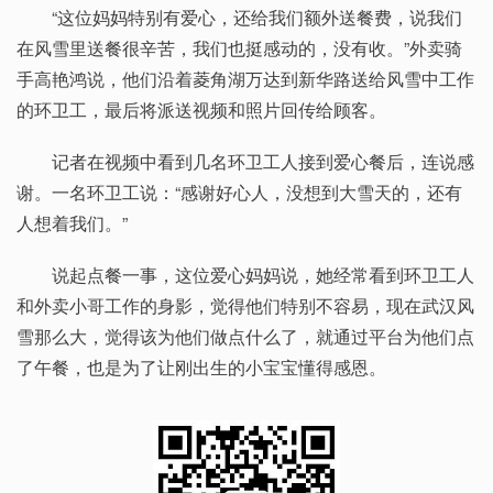
“这位妈妈特别有爱心，还给我们额外送餐费，说我们
在风雪里送餐很辛苦，我们也挺感动的，没有收。”外卖骑
手高艳鸿说，他们沿着菱角湖万达到新华路送给风雪中工作
的环卫工，最后将派送视频和照片回传给顾客。
记者在视频中看到几名环卫工人接到爱心餐后，连说感
谢。一名环卫工说：“感谢好心人，没想到大雪天的，还有
人想着我们。”
说起点餐一事，这位爱心妈妈说，她经常看到环卫工人
和外卖小哥工作的身影，觉得他们特别不容易，现在武汉风
雪那么大，觉得该为他们做点什么了，就通过平台为他们点
了午餐，也是为了让刚出生的小宝宝懂得感恩。