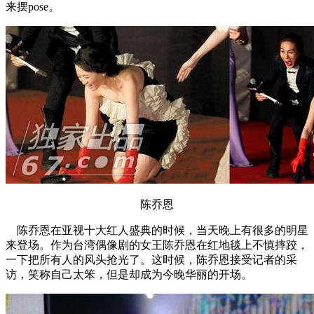
来摆pose。
陈乔恩
陈乔恩在亚视十大红人盛典的时候，当天晚上有很多的明星
来登场。作为台湾偶像剧的女王陈乔恩在红地毯上不慎摔跤，
一下把所有人的风头抢光了。这时候，陈乔恩接受记者的采
访，笑称自己太笨，但是却成为今晚华丽的开场。