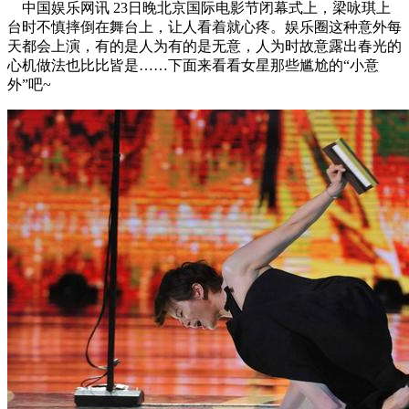
中国娱乐网讯 23日晚北京国际电影节闭幕式上，梁咏琪上
台时不慎摔倒在舞台上，让人看着就心疼。娱乐圈这种意外每
天都会上演，有的是人为有的是无意，人为时故意露出春光的
心机做法也比比皆是……下面来看看女星那些尴尬的“小意
外”吧~