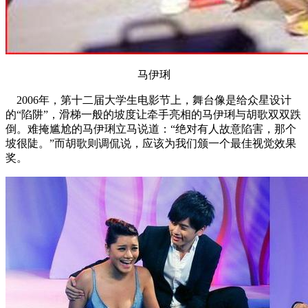
马伊琍
2006年，第十二届大学生电影节上，舞台像是给众星设计
的“陷阱”，滑梯一般的坡度让牵手亮相的马伊琍与胡歌双双跌
倒。难掩尴尬的马伊琍立马说道：“绝对有人故意陷害，那个
坡很陡。”而胡歌则调侃说，应该为我们颁一个最佳视觉效果
奖。