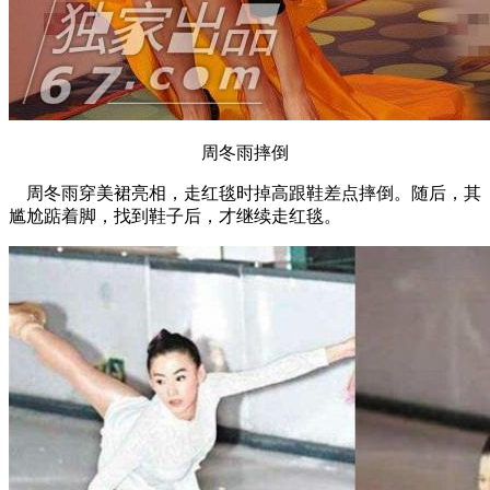
周冬雨摔倒
周冬雨穿美裙亮相，走红毯时掉高跟鞋差点摔倒。随后，其
尴尬踮着脚，找到鞋子后，才继续走红毯。