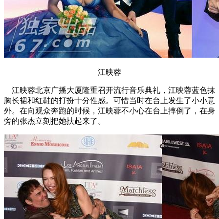
江映蓉
江映蓉北京广播大厦隆重召开流行音乐典礼，江映蓉蓝色抹
胸长裙和红鞋的打扮十分性感。可惜当时在台上发生了小小意
外。在向观众奔跑的时候，江映蓉不小心在台上摔倒了，在身
旁的张杰立刻把她扶起来了。