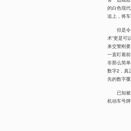
的白色现代
追上，将车
但是令执勤
术”更是可
来交警刚要
一直盯着前
非那么简单
数字2，真
先的数字覆
已知被交
机动车号牌