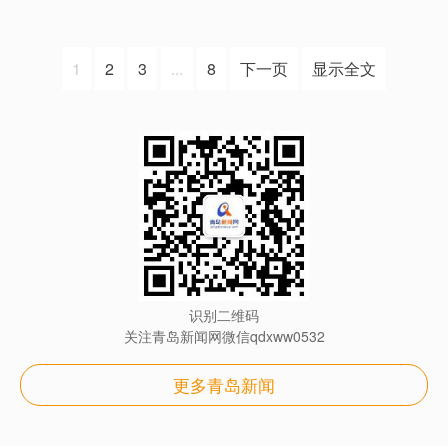
1
2
3
...
8
下一页
显示全文
识别二维码
关注青岛新闻网微信qdxww0532
更多青岛新闻