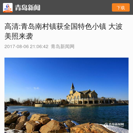
下载
高清:青岛南村镇获全国特色小镇 大波
美照来袭
2017-08-06 21:06:42
青岛新闻网