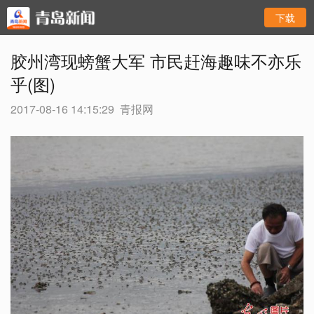
下载
胶州湾现螃蟹大军 市民赶海趣味不亦乐
乎(图)
2017-08-16 14:15:29
青报网