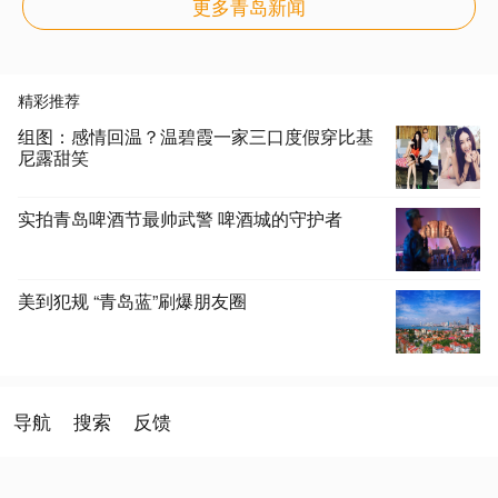
更多青岛新闻
精彩推荐
组图：感情回温？温碧霞一家三口度假穿比基
尼露甜笑
实拍青岛啤酒节最帅武警 啤酒城的守护者
美到犯规 “青岛蓝”刷爆朋友圈
导航
搜索
反馈