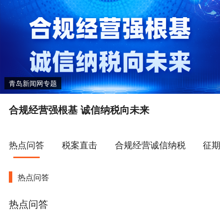
青岛新闻网专题
合规经营强根基 诚信纳税向未来
热点问答
税案直击
合规经营诚信纳税
征
热点问答
热点问答